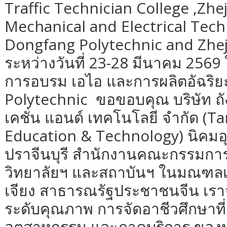
Traffic Technician College ,Zhej
Mechanical and Electrical Tech
Dongfang Polytechnic and Zheji
ระหว่างวันที่ 23-28 มีนาคม 2569 ใ
การอบรม เอไอ และการผลิตอัฉริ
Polytechnic ขอขอบคุณ บริษัท ถัง 
เคชั่น แอนด์ เทคโนโลยี จำกัด (T
Education & Technology) นิคม
ปราจีนบุรี สำนักงานคณะกรรมกา
วิทยาลัยฯ และสถาบันฯ ในมณฑลเ
เจียง สาธารณรัฐประชาชนจีน เรา
ระดับคุณภาพ การจัดอาชีวศึกษา
อุตสาหกรรม และภาคบริการ ของป