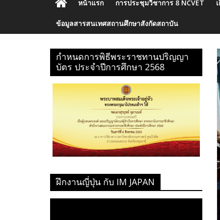
หน้าแรก
การประชุมวิชาการ 8 NCVET
เ
ข้อมูลสารสนเทศสถานศึกษาสังกัดสถาบัน
กำหนดการพิธีพระราชทานปริญญา
บัตร ประจำปีการศึกษา 2568
ฝึกงานญี่ปุ่น กับ IM JAPAN
ตัว
เล่น