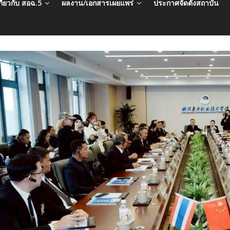
กี่ยวกับ สอฉ.5
ผลงาน/เอกสารเผยแพร่
ประกาศจัดตั้งสถาบัน