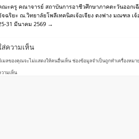
คณะครู คณาจารย์ สถาบันการอาชีวศึกษาภาคตะวันออกเฉี
อัจฉริยะ ณ.วิทยาลัยโพลีเทคนิคเจ้อเจียง ตงฟาง มณฑล เจ้
25-31 มีนาคม 2569
→
ใส่ความเห็น
อีเมลของคุณจะไม่แสดงให้คนอื่นเห็น
ช่องข้อมูลจำเป็นถูกทำเครื่องหมา
ความเห็น