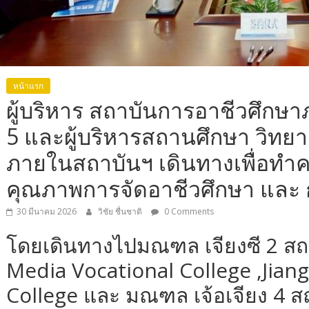
หน้าแรก
ผู้บริหาร สถาบันการอาชีวศึกษ
5 และผู้บริหารสถานศึกษา วิทยา
ภายในสถาบันฯ เดินทางเพื่อทำค
คุณภาพการจัดอาชีวศึกษา และ ก
30 มีนาคม 2026
วิชัย ชื่นชาติ
0 Comments
โดยเดินทางไปมณฑล เจียงซี 2 สถา
Media Vocational College ,Jian
College และ มณฑล เจ้อเจียง 4 ส