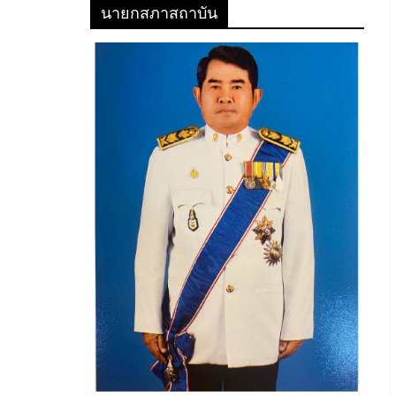
นายกสภาสถาบัน