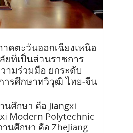
าภาคตะวันออกเฉียงเหนือ
ลัยที่เป็นส่วนราชการ
วามร่วมมือ ยกระดับ
ารศึกษาทวิวุฒิ ไทย-จีน
นศึกษา คือ Jiangxi
gxi Modern Polytechnic
ถานศึกษา คือ ZheJiang