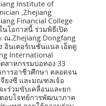
iang Institute of
nician ,Zhejiang
ang Financial College
นโอกาสนี้ ร่วมพิธีเปิด
ยะ ณ.Zhejiang Dongfang
อินเตอร์เนชั่นแนล เอ็ดดู
ang International
อุตสาหกรรมบ่อทอง 33
รการอาชีวศึกษา ตลอดจน
จียงซี และมณฑลเจ้อ
จะร่วมขับเคลื่อนและยก
ที่ตอบโจทย์การพัฒนาภาค
ระเทศ ภายใต้ความร่วม