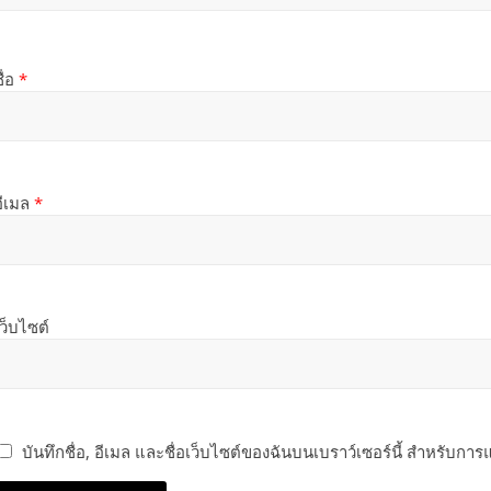
ื่อ
*
อีเมล
*
เว็บไซต์
บันทึกชื่อ, อีเมล และชื่อเว็บไซต์ของฉันบนเบราว์เซอร์นี้ สำหรับกา