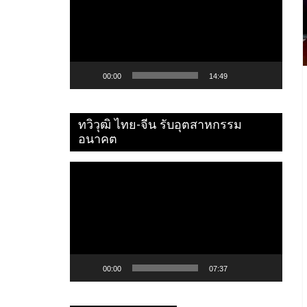
ไฟล์
วิดีโอ
00:00
14:49
ทวิวุฒิ ไทย-จีน รับอุตสาหกรรม
อนาคต
ตัว
เล่น
ไฟล์
วิดีโอ
00:00
07:37