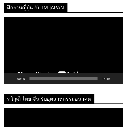
ฝึกงานญี่ปุ่น กับ IM JAPAN
ตัว
เล่น
ไฟล์
วิดีโอ
00:00
14:49
ทวิวุฒิ ไทย-จีน รับอุตสาหกรรมอนาคต
ตัว
เล่น
ไฟล์