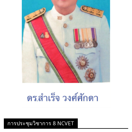
การประชุมวิชาการ 8 NCVET