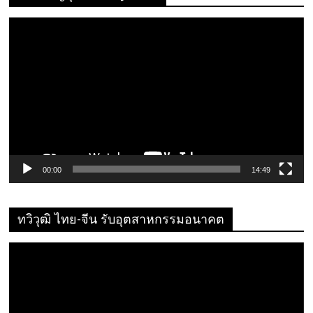
ตัว
เล่น
ไฟล์
วิดีโอ
00:00
14:49
ทวิวุฒิ ไทย-จีน รับอุตสาหกรรมอนาคต
ตัว
เล่น
ไฟล์
วิดีโอ