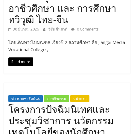
อาชีวศึกษา และ การศึกษา
ทวิวุฒิ ไทย-จีน
30 มีนาคม 2026
วิชัย ชื่นชาติ
0 Comments
โดยเดินทางไปมณฑล เจียงซี 2 สถานศึกษา คือ Jiangxi Media
Vocational College ,
Read more
ข่าวประชาสัมพันธ์
ภาพกิจกรรม
หน้าแรก
โครงการปัจฉิมนิเทศและ
ประชุมวิชาการ นวัตกรรม
เทคโนโลยีของนักศึกษา