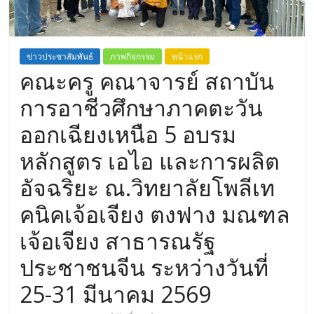
ข่าวประชาสัมพันธ์
ภาพกิจกรรม
หน้าแรก
คณะครู คณาจารย์ สถาบัน
การอาชีวศึกษาภาคตะวัน
ออกเฉียงเหนือ 5 อบรม
หลักสูตร เอไอ และการผลิต
อัจฉริยะ ณ.วิทยาลัยโพลีเท
คนิคเจ้อเจียง ตงฟาง มณฑล
เจ้อเจียง สาธารณรัฐ
ประชาชนจีน ระหว่างวันที่
25-31 มีนาคม 2569