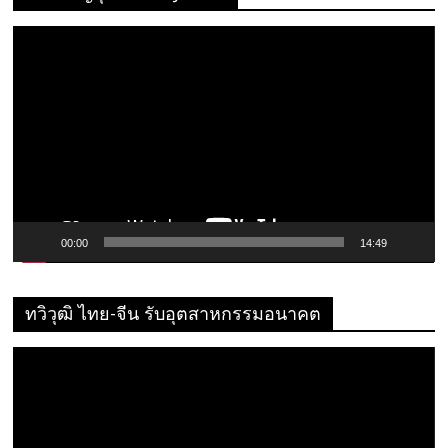
ตัว
เล่น
ไฟล์
วิดีโอ
00:00
14:49
ทวิวุฒิ ไทย-จีน รับอุตสาหกรรมอนาคต
ตัว
เล่น
ไฟล์
วิดีโอ