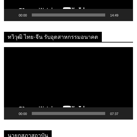
00:00
14:49
ทวิวุฒิ ไทย-จีน รับอุตสาหกรรมอนาคต
ตัว
เล่น
ไฟล์
วิดีโอ
00:00
07:37
นายกสภาสถาบัน