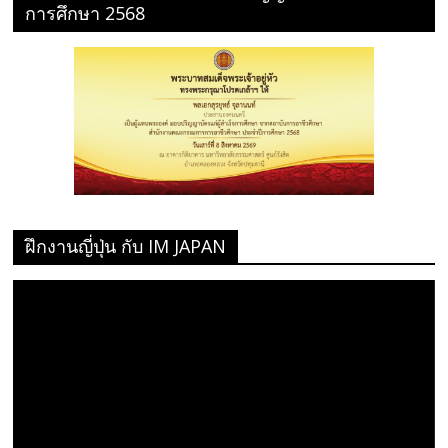
การศึกษา 2568
ฝึกงานญี่ปุ่น กับ IM JAPAN
ตัว
เล่น
ไฟล์
วิดีโอ