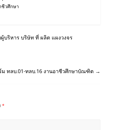
ชีวศึกษา
บริหาร บริษัท ที่ ผลิต แผงวงจร
์ม ทลบ.01-ทลบ.16 งานอาชีวศึกษาบัณฑิต
→
ย
*