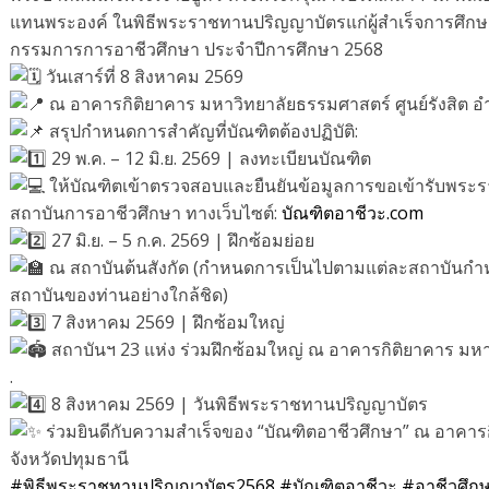
แทนพระองค์ ในพิธีพระราชทานปริญญาบัตรแก่ผู้สำเร็จการศึ
กรรมการการอาชีวศึกษา ประจำปีการศึกษา 2568
วันเสาร์ที่ 8 สิงหาคม 2569
ณ อาคารกิติยาคาร มหาวิทยาลัยธรรมศาสตร์ ศูนย์รังสิต 
สรุปกำหนดการสำคัญที่บัณฑิตต้องปฏิบัติ:
29 พ.ค. – 12 มิ.ย. 2569 | ลงทะเบียนบัณฑิต
ให้บัณฑิตเข้าตรวจสอบและยืนยันข้อมูลการขอเข้ารับพระ
สถาบันการอาชีวศึกษา ทางเว็บไซต์:
บัณฑิตอาชีวะ.com
27 มิ.ย. – 5 ก.ค. 2569 | ฝึกซ้อมย่อย
ณ สถาบันต้นสังกัด (กำหนดการเป็นไปตามแต่ละสถาบันก
สถาบันของท่านอย่างใกล้ชิด)
7 สิงหาคม 2569 | ฝึกซ้อมใหญ่
สถาบันฯ 23 แห่ง ร่วมฝึกซ้อมใหญ่ ณ อาคารกิติยาคาร มหาว
.
8 สิงหาคม 2569 | วันพิธีพระราชทานปริญญาบัตร
ร่วมยินดีกับความสำเร็จของ “บัณฑิตอาชีวศึกษา” ณ อาคารก
จังหวัดปทุมธานี
#พิธีพระราชทานปริญญาบัตร2568
#บัณฑิตอาชีวะ
#อาชีวศึก