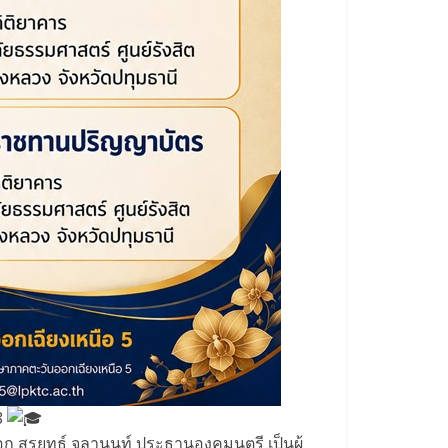
8
 สุรยุทธ์ จุลานนท์ ประธานองคมนตรี เป็นผู้