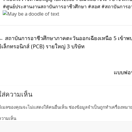
#ศูนย์ประสานงานสถาบันการอาชีวศึกษา
#สอศ
#สถาบันการอา
←
สถาบันการอาชีวศึกษาภาคตะวันออกเฉียงเหนือ 5 เข้าพบผู้
อิเล็กทรอนิกส์ (PCB) รายใหญ่ 3 บริษัท
แบบฟอร
ใส่ความเห็น
อีเมลของคุณจะไม่แสดงให้คนอื่นเห็น
ช่องข้อมูลจำเป็นถูกทำเครื่องหมา
ความเห็น