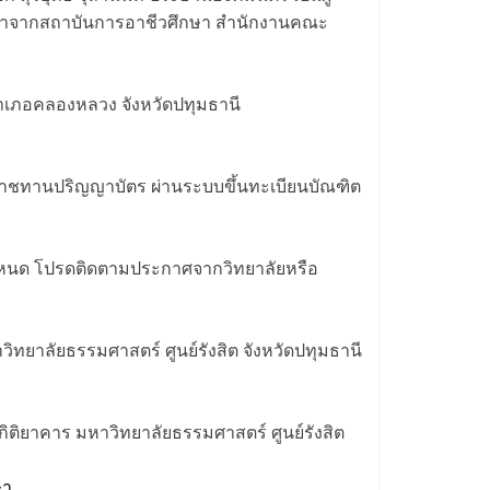
กษาจากสถาบันการอาชีวศึกษา สำนักงานคณะ
อำเภอคลองหลวง จังหวัดปทุมธานี
ราชทานปริญญาบัตร ผ่านระบบขึ้นทะเบียนบัณฑิต
ำหนด โปรดติดตามประกาศจากวิทยาลัยหรือ
ิทยาลัยธรรมศาสตร์ ศูนย์รังสิต จังหวัดปทุมธานี
ิติยาคาร มหาวิทยาลัยธรรมศาสตร์ ศูนย์รังสิต
ษา