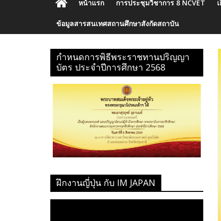
หน้าแรก
การประชุมวิชาการ 8 NCVET
เ
ข้อมูลสารสนเทศสถานศึกษาสังกัดสถาบัน
กำหนดการพิธีพระราชทานปริญญา
บัตร ประจำปีการศึกษา 2568
ฝึกงานญี่ปุ่น กับ IM JAPAN
ตัว
เล่น