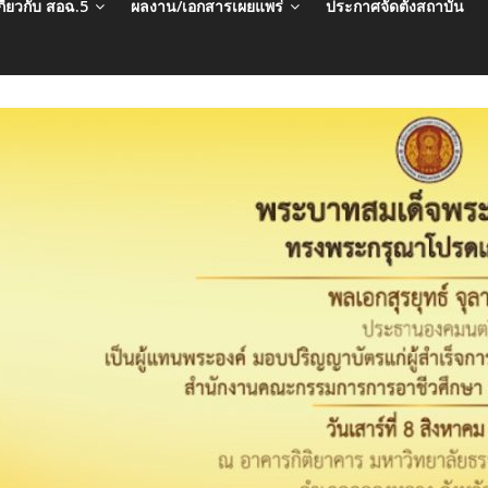
กี่ยวกับ สอฉ.5
ผลงาน/เอกสารเผยแพร่
ประกาศจัดตั้งสถาบัน