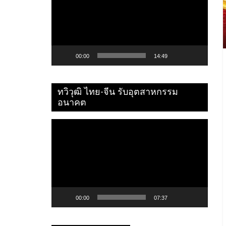
ไฟล์
วิดีโอ
00:00
14:49
ทวิวุฒิ ไทย-จีน รับอุตสาหกรรม
อนาคต
ตัว
เล่น
ไฟล์
วิดีโอ
00:00
07:37