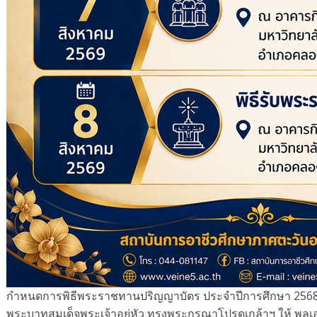
กำหนดการพิธีพระราชทานปริญญาบัตร ประจำปีการศึกษา 256
พระบาทสมเด็จพระเจ้าอยู่หัว ทรงพระกรุณาโปรดเกล้าฯ ให้ พลเอก