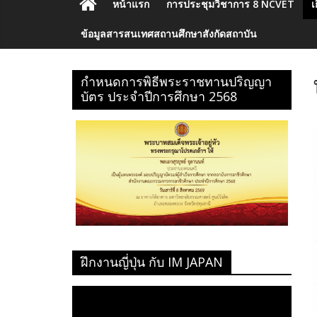
หน้าแรก
การประชุมวิชาการ 8 NCVET
เ
ข้อมูลสารสนเทศสถานศึกษาสังกัดสถาบัน
กำหนดการพิธีพระราชทานปริญญา
บัตร ประจำปีการศึกษา 2568
ฝึกงานญี่ปุ่น กับ IM JAPAN
ตัว
เล่น