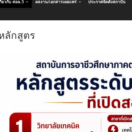
กี่ยวกับ สอฉ.5
ผลงาน/เอกสารเผยแพร่
ประกาศจัดตั้งสถาบัน
หลักสูตร