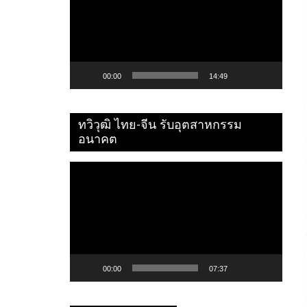
ไฟล์
วิดีโอ
00:00
14:49
ทวิวุฒิ ไทย-จีน รับอุตสาหกรรม
อนาคต
ตัว
เล่น
ไฟล์
วิดีโอ
00:00
07:37